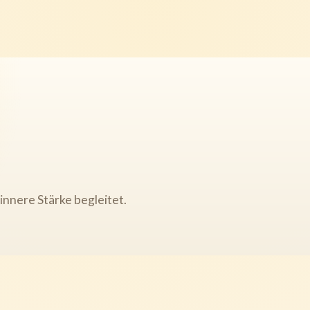
e innere Stärke begleitet.