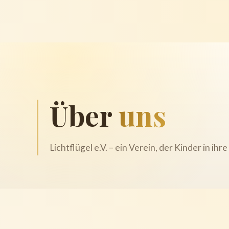
Über
uns
Lichtflügel e.V. – ein Verein, der Kinder in ihr